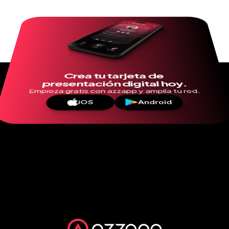
Crea tu tarjeta de 
presentación digital hoy.
Empieza gratis con azzapp y amplía tu red.
iOS
Android