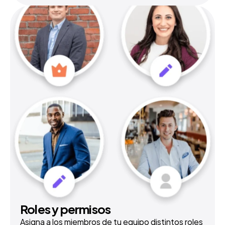
Roles y permisos
Asigna a los miembros de tu equipo distintos roles 