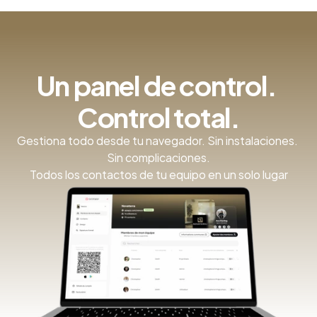
Un panel de control. 
Control total.
Gestiona todo desde tu navegador. Sin instalaciones. 
Sin complicaciones.
Todos los contactos de tu equipo en un solo lugar