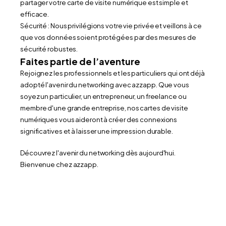
partager votre carte de visite numérique est simple et 
efficace.
Sécurité : Nous privilégions votre vie privée et veillons à ce 
que vos données soient protégées par des mesures de 
sécurité robustes.
Faites partie de l’aventure
Rejoignez les professionnels et les particuliers qui ont déjà 
adopté l'avenir du networking avec azzapp. Que vous 
soyez un particulier, un entrepreneur, un freelance ou 
membre d'une grande entreprise, nos cartes de visite 
numériques vous aideront à créer des connexions 
significatives et à laisser une impression durable.
Découvrez l'avenir du networking dès aujourd'hui. 
Bienvenue chez azzapp.