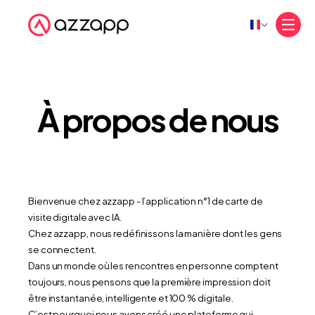
Select Language
À propos de nous
Bienvenue chez azzapp - l’application n°1 de carte de 
visite digitale avec IA.
Chez azzapp, nous redéfinissons la manière dont les gens 
se connectent.
Dans un monde où les rencontres en personne comptent 
toujours, nous pensons que la première impression doit 
être instantanée, intelligente et 100 % digitale.
C’est pourquoi nous avons créé une plateforme qui 