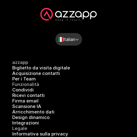
Select Language
Italian
azzapp
Biglietto da visita digitale
Acquisizione contatti
Per i Team
Funzionalità
Condividi
Ricevi contatti
Firma email
Scansione IA
Arricchimento dati
Design dinamico
Integrazioni
Legale
Informativa sulla privacy