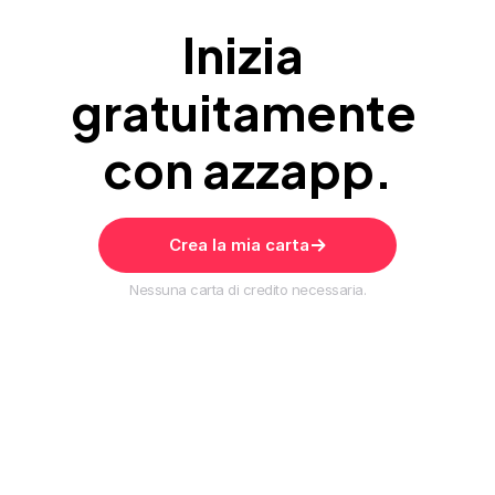
Inizia 
gratuitamente 
con azzapp.
Crea la mia carta
Nessuna carta di credito necessaria.