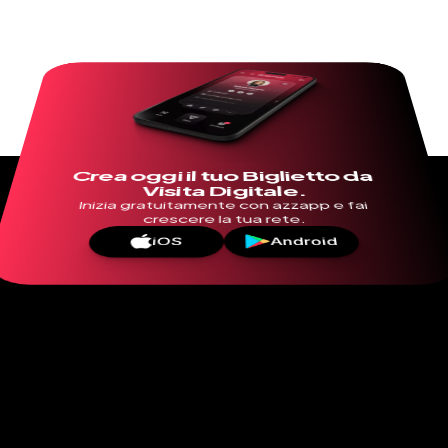
Crea oggi il tuo Biglietto da 
Visita Digitale.
Inizia gratuitamente con azzapp e fai 
crescere la tua rete.
iOS
Android