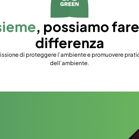
sieme
, possiamo fare 
differenza
 missione di proteggere l’ambiente e promuovere prati
dell’ambiente.