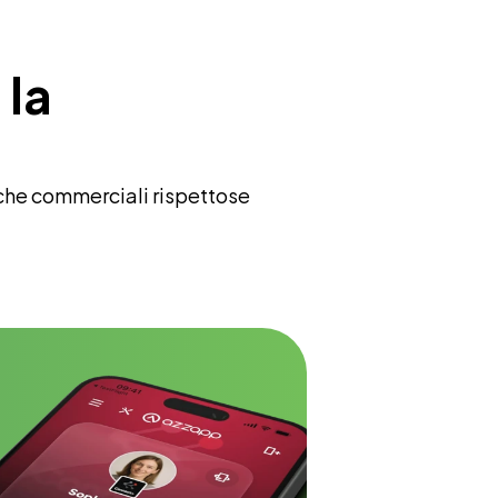
la 
che commerciali rispettose 