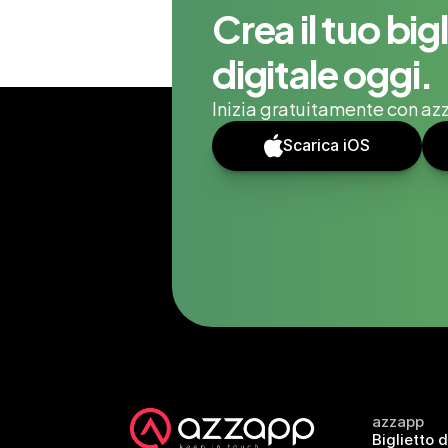
Crea il tuo bigl
digitale oggi.
Inizia gratuitamente con azz
Scarica iOS
azzapp
Biglietto d