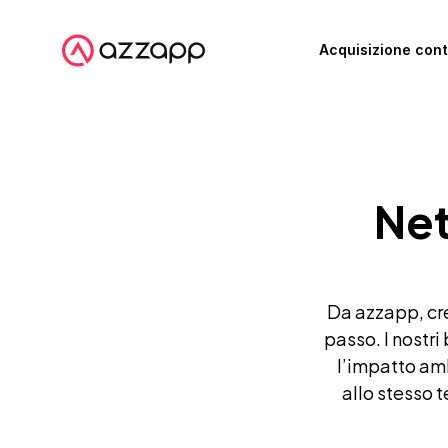
Acquisizione cont
Net
Da azzapp, cr
passo. I nostri
l’impatto amb
allo stesso 