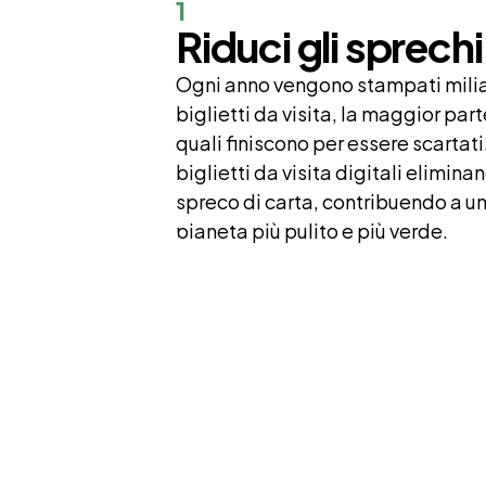
1
Riduci gli sprechi
Ogni anno vengono stampati miliar
biglietti da visita, la maggior part
quali finiscono per essere scartati. 
biglietti da visita digitali eliminano
spreco di carta, contribuendo a un
pianeta più pulito e più verde.