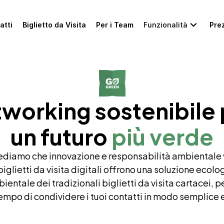
atti
Biglietto da Visita
Per i Team
Funzionalità
Prez
working sostenibile 
un futuro 
più verde
ediamo che innovazione e responsabilità ambientale v
 biglietti da visita digitali offrono una soluzione ecolo
ientale dei tradizionali biglietti da visita cartacei, 
tempo di condividere i tuoi contatti in modo semplice