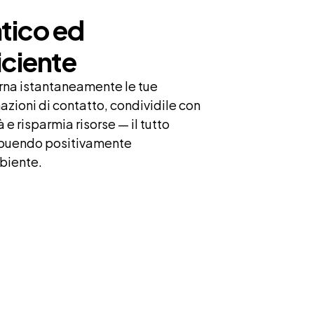
tico ed 
iciente
na istantaneamente le tue 
azioni di contatto, condividile con 
à e risparmia risorse — il tutto 
buendo positivamente 
biente.